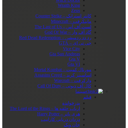
Witch Doctor
Wraith King
Zeus
کانتر استرایک – Counter Strike
ماینکرفت – Minecraft
لست آف آس – The Last of Us
گاد آف وار – God Of War
رد دد ردمپشن – Red Dead Redemption
جی تی ای – GTA
Vice City
Gta San Andreas
Gta V
Gta VI
مورتال کمبت – Mortal Kombat
اساسینز کرید – Assasins Creed
وارکرفت – Warcraft
کال آف دیوتی – Call Of Duty
سینما
فیلم
پدرخوانده
ارباب حلقه ها – The Lord of the Rings
هری پاتر – Harry Potter
دزدان دریایی کاراییب
جان ویک