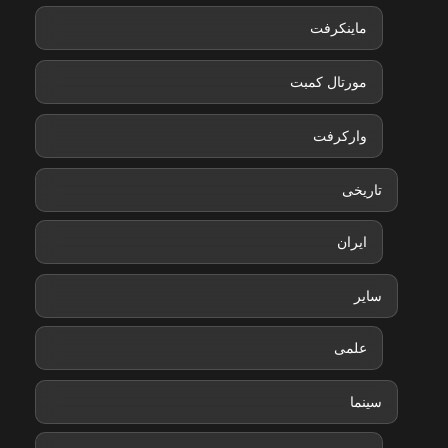
ماینکرفت
مورتال کمبت
وارکرفت
تاریخی
ایران
سایر
علمی
سینما