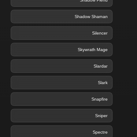
Shadow Fiend
Shadow Shaman
Silencer
Skywrath Mage
Slardar
Slark
Snapfire
Sniper
Spectre