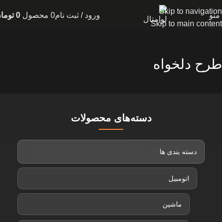
Skip to navigation
منو
ورود / ثبت نام
0
محصول
0
توما
Skip to main content
طرح دلخواه
دسته‌های محصولات
دسته بندی ها
اتومبیل
ماشین