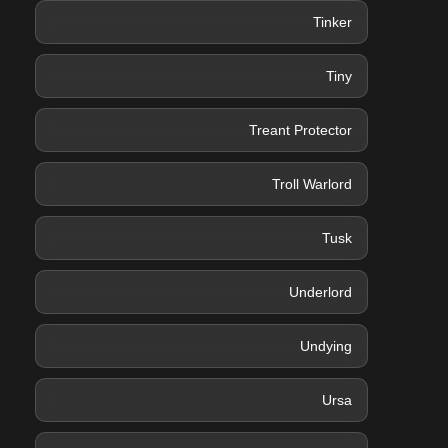
Tinker
Tiny
Treant Protector
Troll Warlord
Tusk
Underlord
Undying
Ursa