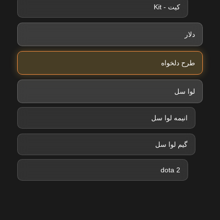
کیت - Kit
دلار
طرح دلخواه
لوا سل
انیمه لوا سل
گیم لوا سل
dota 2