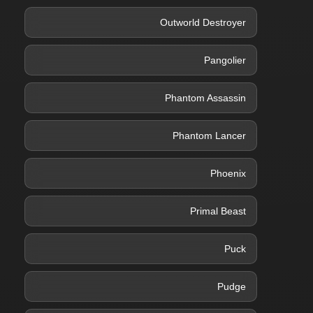
Outworld Destroyer
Pangolier
Phantom Assassin
Phantom Lancer
Phoenix
Primal Beast
Puck
Pudge