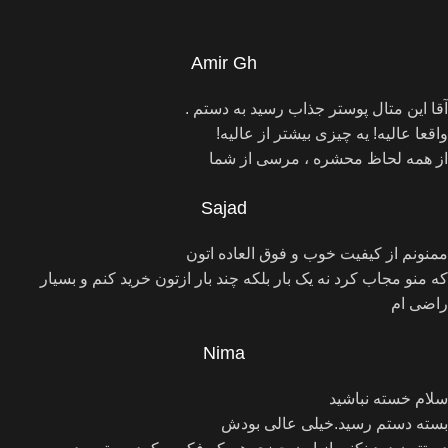
Amir Gh
آقا این متال پوستر جذاب رسید به دستم .
واقعا عالیه! یه چیزی بیشتر از عالیه!
از همه لحاظ محشره ، مرسی از شما
Sajad
ممنونم از کیفیت خوب و فوق العاده اتون
که منو مجاب کرد نه یک بار بلکه چند بار ازتون خرید کنم و بسیار
راضی ام
Nima
سلام خسته نباشید
بسته دستم رسید.‌خیلی عالی بودش