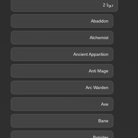
دوتا 2
Abaddon
Alchemist
Ancient Apparition
Anti Mage
Arc Warden
Axe
Bane
Batrider