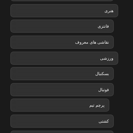
هنری
فانتزی
نقاشی های معروف
ورزشی
بسکتبال
فوتبال
پرچم تیم
کشتی