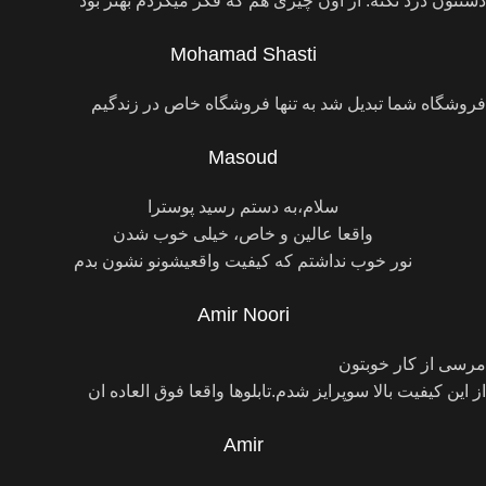
دستتون درد نکنه. از اون چیزی هم که فکر میکردم بهتر بود
Mohamad Shasti
فروشگاه شما تبدیل شد به تنها فروشگاه خاص در زندگیم
Masoud
سلام،به دستم رسید پوسترا
واقعا عالین و خاص، خیلی خوب شدن
نور خوب نداشتم که کیفیت واقعیشونو نشون بدم
Amir Noori
مرسی از کار خوبتون
از این کیفیت بالا سوپرایز شدم.تابلوها واقعا فوق العاده ان
Amir