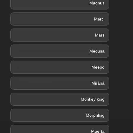
Magnus
Marci
Mars
Medusa
Meepo
Mirana
Monkey king
Morphling
Muerta