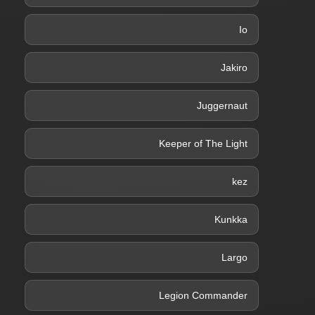
Io
Jakiro
Juggernaut
Keeper of The Light
kez
Kunkka
Largo
Legion Commander