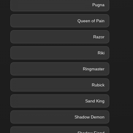
Pugna
Queen of Pain
Razor
Riki
Ringmaster
Rubick
Sand King
Shadow Demon