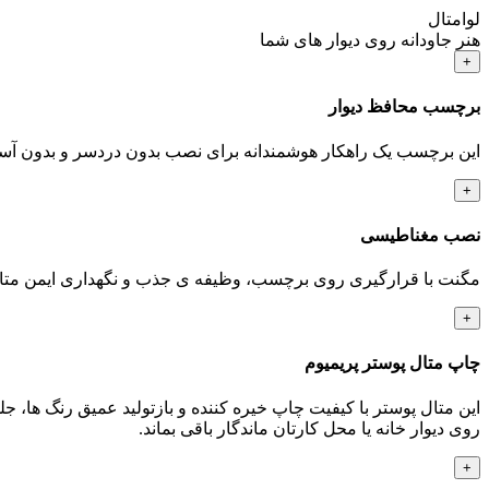
لوامتال
هنر جاودانه روی دیوار های شما
+
برچسب محافظ دیوار
این برچسب یک راهکار هوشمندانه برای نصب بدون دردسر و بدون آسی
+
نصب مغناطیسی
مگنت با قرارگیری روی برچسب، وظیفه ی جذب و نگهداری ایمن متال پوس
+
چاپ متال پوستر پریمیوم
این متال پوستر با کیفیت چاپ خیره کننده و بازتولید عمیق رنگ ها،
روی دیوار خانه یا محل کارتان ماندگار باقی بماند.
+