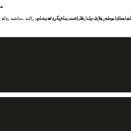
چا
ی متال پوستر های ما با ظرافت تمام گرد شده اند.
ی چاپ اختصاصی هستند که کیفیت بصری محصول را در بالاترین سطح ح