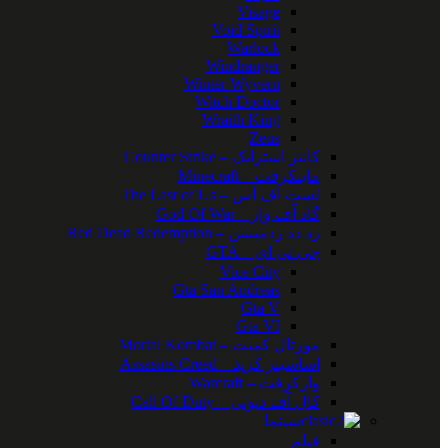
Visage
Void Spirit
Warlock
Windranger
Winter Wyvern
Witch Doctor
Wraith King
Zeus
کانتر استرایک – Counter Strike
ماینکرفت – Minecraft
لست آف آس – The Last of Us
گاد آف وار – God Of War
رد دد ردمپشن – Red Dead Redemption
جی تی ای – GTA
Vice City
Gta San Andreas
Gta V
Gta VI
مورتال کمبت – Mortal Kombat
اساسینز کرید – Assasins Creed
وارکرفت – Warcraft
کال آف دیوتی – Call Of Duty
سینما
فیلم