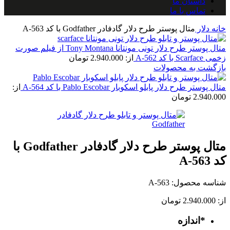
داستان ما
تماس با ما
خانه
دلار
متال پوستر طرح دلار گادفادر Godfather با کد A-563
متال پوستر طرح دلار تونی مونتانا Tony Montana از فیلم صورت
زخمی Scarface با کد A-562
از:
2.940.000
تومان
بازگشت به محصولات
متال پوستر طرح دلار پابلو اسکوبار Pablo Escobar با کد A-564
از:
2.940.000
تومان
متال پوستر طرح دلار گادفادر Godfather با
کد A-563
شناسه محصول:
A-563
از:
2.940.000
تومان
*
اندازه