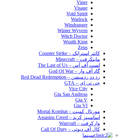
Viper
Visage
Void Spirit
Warlock
Windranger
Winter Wyvern
Witch Doctor
Wraith King
Zeus
کانتر استرایک – Counter Strike
ماینکرفت – Minecraft
لست آف آس – The Last of Us
گاد آف وار – God Of War
رد دد ردمپشن – Red Dead Redemption
جی تی ای – GTA
Vice City
Gta San Andreas
Gta V
Gta VI
مورتال کمبت – Mortal Kombat
اساسینز کرید – Assasins Creed
وارکرفت – Warcraft
کال آف دیوتی – Call Of Duty
سینما