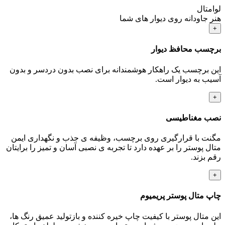
لوامتال
هنر جاودانه روی دیوار های شما
+
برچسب محافظ دیوار
این برچسب یک راهکار هوشمندانه برای نصب بدون دردسر و بدون
آسیب به دیوار است.
+
نصب مغناطیسی
مگنت با قرارگیری روی برچسب، وظیفه ی جذب و نگهداری ایمن
متال پوستر را بر عهده دارد تا تجربه ی نصبی آسان و تمیز را برایتان
رقم بزند.
+
چاپ متال پوستر پریمیوم
این متال پوستر با کیفیت چاپ خیره کننده و بازتولید عمیق رنگ ها،