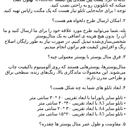
میکنه که تابلوتون رو به راحتی نصب کنید.
توجه ! برای جابه‌جایی تابلو نیاز هست که پک مگنت زاپاس تهیه کنید.
۲. امکان ارسال طرح دلخواه هم هست؟
بله، شما می‌توانید طرح مورد علاقه خود را برای ما ارسال کنید و ما
آن را بدون هیچ هزینه ی اضافی به یک متال‌پوستر
شخصی‌سازی‌شده تبدیل کنیم. در صورت نیاز به طور رایگان اصلاح
رنگ و افزایش کیفیت هم براتون انجام میدیم.
۳. فرق متال پوستر با پوستر معمولی چیه؟
متال‌پوسترها، پوسترهایی هستند که روی آلومینیوم باکیفیت چاپ
می‌شوند. این محصولات ماندگاری بالا، رنگ‌های زنده، سطحی براق
و طراحی مدرن دارند.
۴. ابعاد تابلو های شما به چه شکل هست؟
• تابلو سایز پانوراما با ابعاد تقریبی ۶۰ *۳۰ سانتی متر
• تابلو سایز A3 با ابعاد تقریبی ۴۰*۳۰ سانتی متر
• تابلو سایز A4 با ابعاد تقریبی ۳۰ *۲۰ سانتی متر
• تابلو سایز A5 با ابعاد تقریبی ۲۰*۱۵ سانتی متر
۵. مقاومت و طول عمر متال پوستر ها چقدره؟