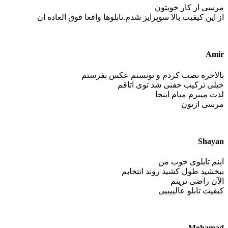
مرسی از کار خوبتون
از این کیفیت بالا سوپرایز شدم.تابلوها واقعا فوق العاده ان
Amir
بالاخره نصب کردم و تونستم عکس بفرستم
خیلی ترکیب خفنی شد توی اتاقم
لذت میبرم میام اینجا
مرسی ازتون
Shayan
اینم تابلوی خوب من
ببخشید طول کشید روند انتخابم
الآن راضی ترینم
کیفیت تابلو عالییییی
Mohamad