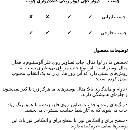
چسب
دیوار گچی
دیوار رنگی
کاغذدیواری
چوب
چسب ایرانی
✔
✔
✘
✘
چسب خارجی
✔
✔
✔
✔
توضیحات محصول
تخصص ما در لوا متال، چاپ تصاویر روی فلز آلومینیوم یا همان
متال پوستر است. این نوع چاپ مزایای بی‌نظیری نسبت به
روش‌های سنتی دارد که این روز ها، آن را به یک انتخاب محبوب
تبدیل کرده است:
• دوام و ماندگاری بالا: متال پوسترهای ما هرگز زرد یا کدر نمی‌شوند
و جلوه‌ای همیشگی دارند.
• رنگ‌های زنده و جذاب: تصاویر روی فلز، زنده و با عمق رنگ زیاد
چاپ می‌شوند که به آثار شما جذابیت بیشتری می‌بخشد.
• سطح براق و انعکاس نور: با سطح براق و انعکاس نور بالا، این
پوسترها نمایی خیره‌کننده دارند.