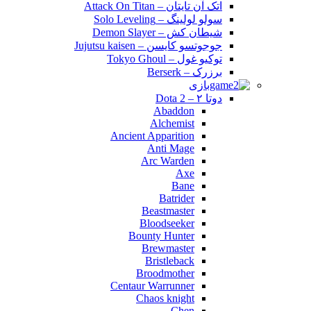
اتک آن تایتان – Attack On Titan
سولو لولینگ – Solo Leveling
شیطان کش – Demon Slayer
جوجوتسو کایسن – Jujutsu kaisen
توکیو غول – Tokyo Ghoul
برزرک – Berserk
بازی
دوتا ۲ – Dota 2
Abaddon
Alchemist
Ancient Apparition
Anti Mage
Arc Warden
Axe
Bane
Batrider
Beastmaster
Bloodseeker
Bounty Hunter
Brewmaster
Bristleback
Broodmother
Centaur Warrunner
Chaos knight
Chen