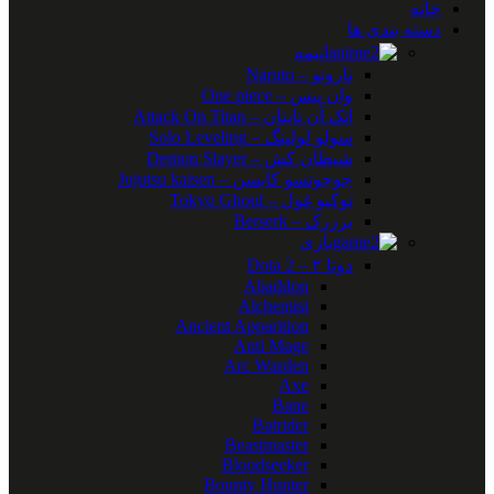
خانه
دسته بندی ها
انیمه
ناروتو – Naruto
وان پیس – One piece
اتک آن تایتان – Attack On Titan
سولو لولینگ – Solo Leveling
شیطان کش – Demon Slayer
جوجوتسو کایسن – Jujutsu kaisen
توکیو غول – Tokyo Ghoul
برزرک – Berserk
بازی
دوتا ۲ – Dota 2
Abaddon
Alchemist
Ancient Apparition
Anti Mage
Arc Warden
Axe
Bane
Batrider
Beastmaster
Bloodseeker
Bounty Hunter