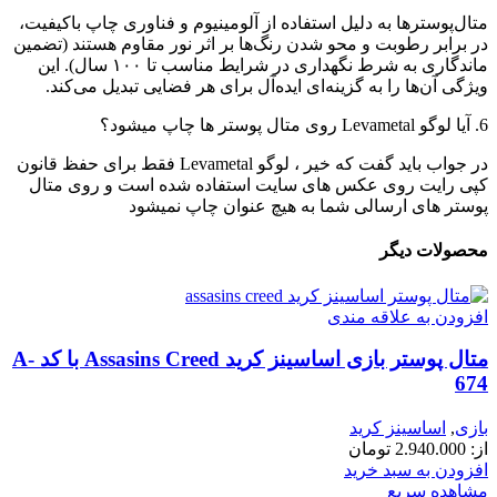
متال‌پوسترها به دلیل استفاده از آلومینیوم و فناوری چاپ باکیفیت،
در برابر رطوبت و محو شدن رنگ‌ها بر اثر نور مقاوم هستند (تضمین
ماندگاری به شرط نگهداری در شرایط مناسب تا ۱۰۰ سال). این
ویژگی آن‌ها را به گزینه‌ای ایده‌آل برای هر فضایی تبدیل می‌کند.
6. آیا لوگو Levametal روی متال پوستر ها چاپ میشود؟
در جواب باید گفت که خیر ، لوگو Levametal فقط برای حفظ قانون
کپی رایت روی عکس های سایت استفاده شده است و روی متال
پوستر های ارسالی شما به هیچ عنوان چاپ نمیشود
محصولات دیگر
افزودن به علاقه مندی
متال پوستر بازی اساسینز کرید Assasins Creed با کد A-
674
بازی
,
اساسینز کرید
از:
2.940.000
تومان
افزودن به سبد خرید
مشاهده سریع