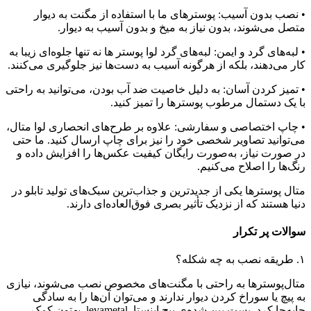
• نصب بدون آسیب: پوسترهای ما با استفاده از مگنت به دیوار
متصل می‌شوند، بدون نیاز به میخ و بدون آسیب به دیوار.
• لبه‌های گرد و ایمن: لبه‌های گرد لوا پوستر ها نه تنها جلوه‌ای زیبا به
کار می‌دهند، بلکه از هرگونه آسیب به دست‌ها نیز جلوگیری می‌کنند.
• تمیز کردن آسان: به دلیل خاصیت ضد آب بودن، می‌توانید به‌ راحتی
با یک دستمال مرطوب پوسترها را تمیز کنید.
• چاپ اختصاصی و سفارشی: علاوه بر طرح‌های انحصاری لوا متال،
می‌توانید تصاویر شخصی خود را نیز برای چاپ ارسال کنید. ما حتی
در صورت نیاز، به‌صورت رایگان کیفیت عکس‌ها را افزایش داده و
رنگ‌ها را اصلاح می‌کنیم.
متال پوسترها یکی از جدیدترین و جذاب‌ترین سبک‌های تولید تابلو در
دنیا هستند که از نزدیک تأثیر بصری فوق‌العاده‌ای دارند.
سوالات پر تکرار
۱. طریقه نصب به چه شکله؟
متال‌پوسترها به‌ راحتی با مگنت‌های مخصوص نصب می‌شوند، نیازی
به پیچ یا سوراخ کردن دیوار ندارند و می‌توان آن‌ها را به‌ سادگی
جابه‌جا کرد. پست پین شده‌ی پیج اینستا levametal بهتون کمک