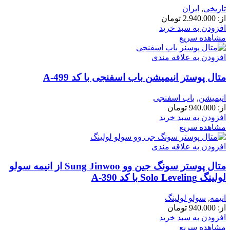
تاریخی
,
ایران
از:
2.940.000
تومان
افزودن به سبد خرید
مشاهده سریع
افزودن به علاقه مندی
متال پوستر انیمیشن باب اسفنجی با کد A-499
انیمیشن
,
باب اسفنجی
از:
940.000
تومان
افزودن به سبد خرید
مشاهده سریع
افزودن به علاقه مندی
متال پوستر سونگ جین‌ وو Sung Jinwoo از انیمه سولو
لولینگ Solo Leveling با کد A-390
انیمه
,
سولو لولینگ
از:
940.000
تومان
افزودن به سبد خرید
مشاهده سریع