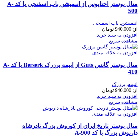
متال پوستر اختاپوس از انیمیشن باب اسفنجی با کد A-
500
انیمیشن
,
باب اسفنجی
از:
940.000
تومان
افزودن به سبد خرید
مشاهده سریع
افزودن به علاقه مندی
متال پوستر گاتس Guts از انیمه برزرک Berserk با کد A-
410
انیمه
,
برزرک
از:
940.000
تومان
افزودن به سبد خرید
مشاهده سریع
افزودن به علاقه مندی
متال پوستر تاریخ ایران از کوروش بزرگ نادرشاه
داریوش بزرگ با کد A-900