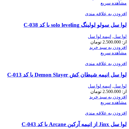
مشاهده سریع
افزودن به علاقه مندی
لوا سل سولو لولینگ solo leveling با کد C-038
لوا سل
,
انیمه لوا سل
از:
2.500.000
تومان
افزودن به سبد خرید
مشاهده سریع
افزودن به علاقه مندی
لوا سل انیمه شیطان کش Demon Slayer با کد C-013
لوا سل
,
انیمه لوا سل
از:
2.500.000
تومان
افزودن به سبد خرید
مشاهده سریع
افزودن به علاقه مندی
لوا سل Jinx از انیمه آرکین Arcane با کد C-043