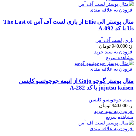
افزودن به علاقه مندی
متال پوستر الی Ellie از بازی لست آف آس The Last of
Us با کد A-092
بازی
,
لست آف آس
از:
940.000
تومان
افزودن به سبد خرید
مشاهده سریع
افزودن به علاقه مندی
متال پوستر گوجو Gojo از انیمه جوجوتسو کایسن
jujutsu kaisen با کد A-282
انیمه
,
جوجوتسو کایسن
از:
940.000
تومان
افزودن به سبد خرید
مشاهده سریع
افزودن به علاقه مندی