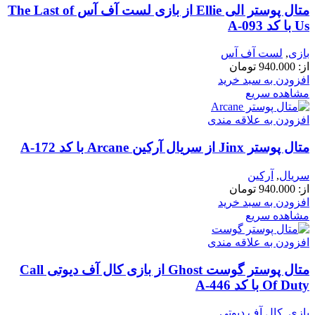
متال پوستر الی Ellie از بازی لست آف آس The Last of
Us با کد A-093
بازی
,
لست آف آس
از:
940.000
تومان
افزودن به سبد خرید
مشاهده سریع
افزودن به علاقه مندی
متال پوستر Jinx از سریال آرکین Arcane با کد A-172
سریال
,
آرکین
از:
940.000
تومان
افزودن به سبد خرید
مشاهده سریع
افزودن به علاقه مندی
متال پوستر گوست Ghost از بازی کال آف دیوتی Call
Of Duty با کد A-446
بازی
,
کال آف دیوتی