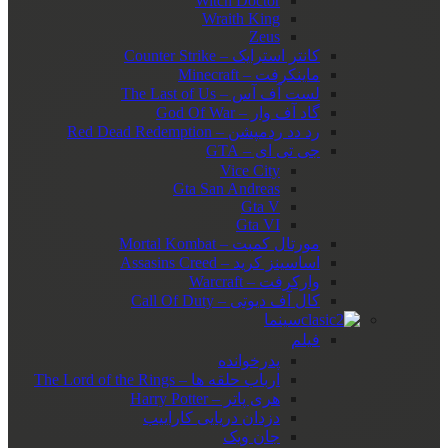
Witch Doctor
Wraith King
Zeus
کانتر استرایک – Counter Strike
ماینکرفت – Minecraft
لست آف آس – The Last of Us
گاد آف وار – God Of War
رد دد ردمپشن – Red Dead Redemption
جی تی ای – GTA
Vice City
Gta San Andreas
Gta V
Gta VI
مورتال کمبت – Mortal Kombat
اساسینز کرید – Assasins Creed
وارکرفت – Warcraft
کال آف دیوتی – Call Of Duty
سینما
فیلم
پدرخوانده
ارباب حلقه ها – The Lord of the Rings
هری پاتر – Harry Potter
دزدان دریایی کاراییب
جان ویک